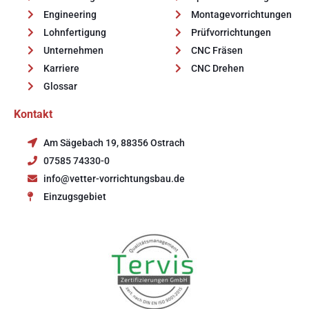
Engineering
Montagevorrichtungen
Lohnfertigung
Prüfvorrichtungen
Unternehmen
CNC Fräsen
Karriere
CNC Drehen
Glossar
Kontakt
Am Sägebach 19, 88356 Ostrach
07585 74330-0
info@vetter-vorrichtungsbau.de
Einzugsgebiet