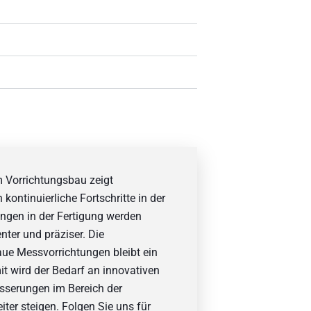
m Vorrichtungsbau zeigt
kontinuierliche Fortschritte in der
ngen in der Fertigung werden
ter und präziser. Die
aue Messvorrichtungen bleibt ein
mit wird der Bedarf an innovativen
sserungen im Bereich der
ter steigen. Folgen Sie uns für