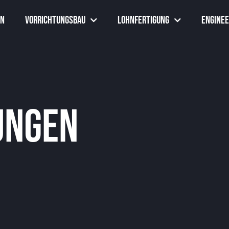
en
Vorrichtungsbau
Lohnfertigung
Enginee
ungen