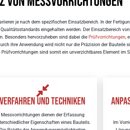
tz von Messvorrichtungen
iieren je nach dem spezifischen Einsatzbereich. In der Fertigun
s Qualitätsstandards eingehalten werden. Der Einsatzbereich von
en. Besonders hervorzuheben sind dabei die
Prüfvorrichtungen
, 
Durch ihre Anwendung wird nicht nur die Präzision der Bauteile s
e Prüfvorrichtungen sind somit ein unverzichtbares Element im
VERFAHREN UND TECHNIKEN
ANPAS
Messvorrichtungen dienen der Erfassung
terschiedlicher Eigenschaften eines Bauteils.
Im Vorr
Die Palette der Anwendungsmöglichkeiten
Lösung