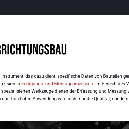
rrichtungsbau
s Instrument, das dazu dient, spezifische Daten von Bauteilen g
räzision in
Fertigungs- und Montageprozessen
. Im Bereich des 
 spezialisierten Werkzeuge dienen der Erfassung und Messung vo
ar. Durch ihre Anwendung wird nicht nur die Qualität, sondern a