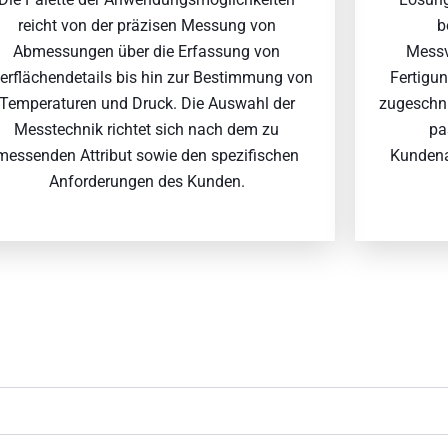
reicht von der präzisen Messung von
b
Abmessungen über die Erfassung von
Messv
erflächendetails bis hin zur Bestimmung von
Fertigu
Temperaturen und Druck. Die Auswahl der
zugeschni
Messtechnik richtet sich nach dem zu
pa
messenden Attribut sowie den spezifischen
Kundena
Anforderungen des Kunden.