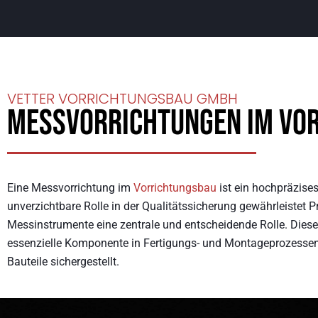
VETTER VORRICHTUNGSBAU GMBH
Messvorrichtungen im Vo
Eine Messvorrichtung im
Vorrichtungsbau
ist ein hochpräzise
unverzichtbare Rolle in der Qualitätssicherung gewährleistet P
Messinstrumente eine zentrale und entscheidende Rolle. Diese
essenzielle Komponente in Fertigungs- und Montageprozessen d
Bauteile sichergestellt.