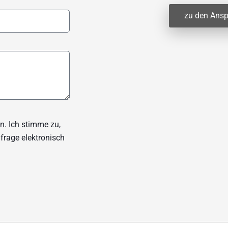
zu den Ansp
. Ich stimme zu,
rage elektronisch