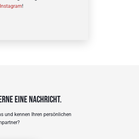
Instagram
!
erne eine Nachricht.
uns und kennen Ihren persönlichen
hpartner?