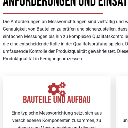
Anforderungen und Einsa
Die Anforderungen an Messvorrichtungen sind vielfältig und var
Genauigkeit von Bauteilen zu prüfen und sicherzustellen, das
einfachen Messungen bis hin zu komplexen Qualitätskontroll
die eine entscheidende Rolle in der Qualitätsprüfung spielen. 
umfassende Kontrolle der Produktqualität gewährleistet. Dies
Produktqualität in Fertigungsprozessen.
BAUTEILE UND AUFBAU
Eine typische Messvorrichtung setzt sich aus
verschiedenen Komponenten zusammen, zu
un
denen eine Messmaschine und diverse