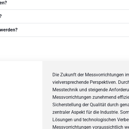
gen?
?
 werden?
Die Zukunft der Messvorrichtungen i
vielversprechende Perspektiven. Durch 
Messtechnik und steigende Anforderu
Messvorrichtungen zunehmend effizien
Sicherstellung der Qualität durch gen
zentraler Aspekt für die Industrie. So
Lösungen und technologischen Verbe
Messvorrichtungen voraussichtlich wei