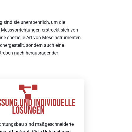
g sind sie unentbehrlich, um die
 Messvorrichtungen erstreckt sich von
eine spezielle Art von Messinstrumenten,
ichergestellt, sondern auch eine
 Streben nach herausragender
SUNG UND INDIVIDUELLE
LÖSUNGEN
ichtungsbau sind maßgeschneiderte
en oft gefragt. Viele Unternehmen