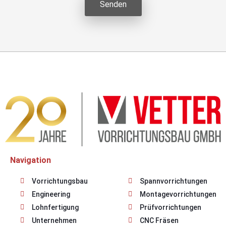
Senden
Alternative:
Navigation
Vorrichtungsbau
Spannvorrichtungen
Engineering
Montagevorrichtungen
Lohnfertigung
Prüfvorrichtungen
Unternehmen
CNC Fräsen