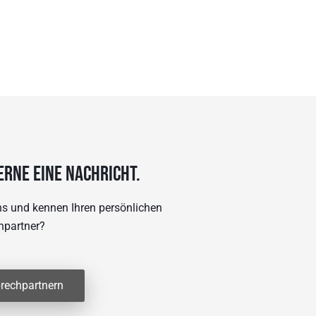
erne eine Nachricht.
uns und kennen Ihren persönlichen
hpartner?
rechpartnern