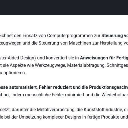
zeichnet den Einsatz von Computerprogrammen zur
Steuerung v
zeugwegen und die Steuerung von Maschinen zur Herstellung vo
er-Aided Design) und konvertiert sie in
Anweisungen für Fert
gt sie Aspekte wie Werkzeugwege, Materialabtragung, Schnittg
u optimieren.
sse automatisiert, Fehler reduziert und die Produktionsgesch
bei, indem menschliche Fehler minimiert und die Wiederholbarke
zt, darunter die Metallverarbeitung, die Kunststoffindustrie, d
lle bei der Umsetzung komplexer Designs in fertige Produkte und