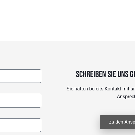
Schreiben sie uns g
Sie hatten bereits Kontakt mit 
Ansprec
zu den Ansp