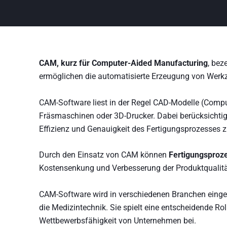
CAM, kurz für Computer-Aided Manufacturing
, be
ermöglichen die automatisierte Erzeugung von Werk
CAM-Software liest in der Regel CAD-Modelle (Comput
Fräsmaschinen oder 3D-Drucker. Dabei berücksichti
Effizienz und Genauigkeit des Fertigungsprozesses z
Durch den Einsatz von CAM können
Fertigungsproze
Kostensenkung und Verbesserung der Produktqualität 
CAM-Software wird in verschiedenen Branchen eingeset
die Medizintechnik. Sie spielt eine entscheidende Ro
Wettbewerbsfähigkeit von Unternehmen bei.