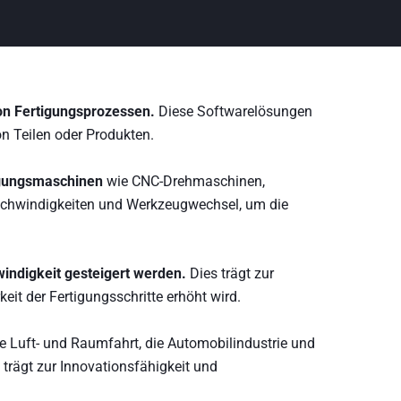
on Fertigungsprozessen.
Diese Softwarelösungen
n Teilen oder Produkten.
igungsmaschinen
wie CNC-Drehmaschinen,
eschwindigkeiten und Werkzeugwechsel, um die
windigkeit gesteigert werden.
Dies trägt zur
it der Fertigungsschritte erhöht wird.
ie Luft- und Raumfahrt, die Automobilindustrie und
 trägt zur Innovationsfähigkeit und