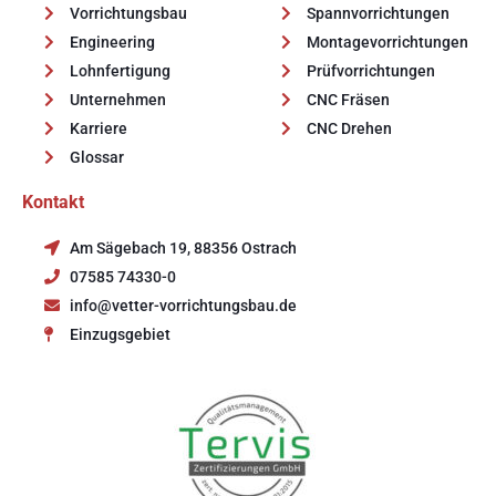
Vorrichtungsbau
Spannvorrichtungen
Engineering
Montagevorrichtungen
Lohnfertigung
Prüfvorrichtungen
Unternehmen
CNC Fräsen
Karriere
CNC Drehen
Glossar
Kontakt
Am Sägebach 19, 88356 Ostrach
07585 74330-0
info@vetter-vorrichtungsbau.de
Einzugsgebiet