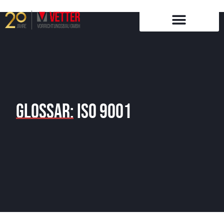
Zum
Inhalt
springen
Glossar: ISO 9001