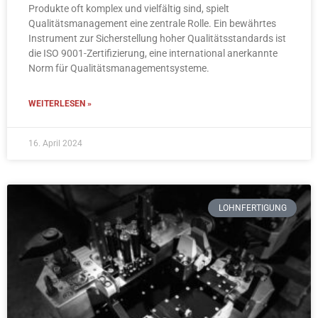
Produkte oft komplex und vielfältig sind, spielt
Qualitätsmanagement eine zentrale Rolle. Ein bewährtes
Instrument zur Sicherstellung hoher Qualitätsstandards ist
die ISO 9001-Zertifizierung, eine international anerkannte
Norm für Qualitätsmanagementsysteme.
WEITERLESEN »
16. April 2024
LOHNFERTIGUNG