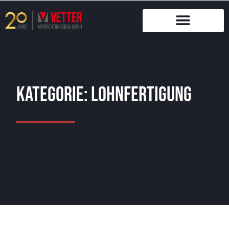
Zum
Inhalt
springen
Kategorie: Lohnfertigung