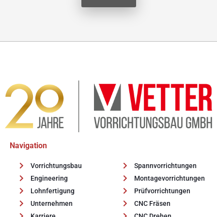
Alternative:
Navigation
Vorrichtungsbau
Spannvorrichtungen
Engineering
Montagevorrichtungen
Lohnfertigung
Prüfvorrichtungen
Unternehmen
CNC Fräsen
Karriere
CNC Drehen