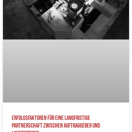
Erfolgsfaktoren für eine langfristige
Partnerschaft zwischen Auftraggeber und