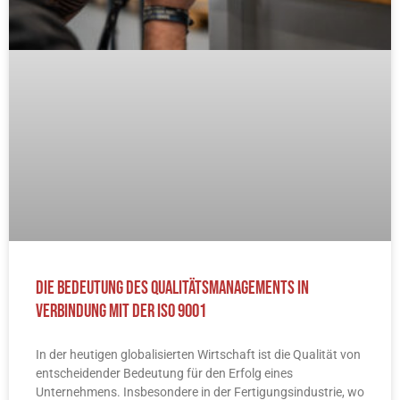
Die Bedeutung des Qualitätsmanagements in
Verbindung mit der ISO 9001
In der heutigen globalisierten Wirtschaft ist die Qualität von
entscheidender Bedeutung für den Erfolg eines
Unternehmens. Insbesondere in der Fertigungsindustrie, wo