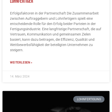
Lohnfertiger
Erfolgsfaktoren in der Partnerschaft Die Zusammenarbeit
zwischen Auftraggebern und Lohnfertigern spielt eine
entscheidende Rolle für den Erfolg beider Parteien in der
Fertigungsindustrie. Eine langfristige Partnerschaft, die auf
Vertrauen, Kommunikation und gemeinsamen Zielen
basiert, kann dazu beitragen, die Effizienz, Qualität und
Wettbewerbsfähigkeit der beteiligten Unternehmen zu
steigern.
WEITERLESEN »
14. März 2024
LOHNFERTIGUNG